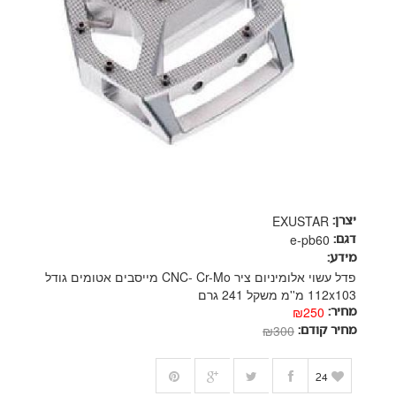
EXUSTAR
יצרן:
e-pb60
דגם:
מידע:
פדל עשוי אלומיניום ציר CNC- Cr-Mo מייסבים אטומים גודל
112x103 מ''מ משקל 241 גרם
₪250
מחיר:
₪300
מחיר קודם:
24