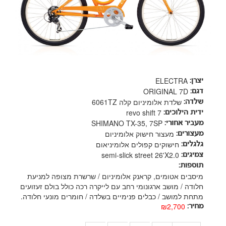
ELECTRA
יצרן:
ORIGINAL 7D
דגם:
שלדת אלומיניום קלה 6061TZ
שלדה:
revo shift 7
ידית הילוכים:
SHIMANO TX-35, 7SP
מעביר אחורי:
מעצור חישוק אלומיניום
מעצורים:
חישוקים קפולים אלומיניאום
גלגלים:
semi-slick street 26'X2.0
צמיגים:
תוספות:
מיסבים אטומים, קראנק אלומיניום / שרשרת מצופה למניעת
חלודה / מושב ארגונומי רחב עם לייקרה רכה כולל בולם זעזועים
מתחת למושב / כבלים פנימיים בשלדה / חומרים מונעי חלודה.
₪2,700
מחיר: