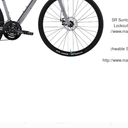
SR Sunto
Lockout
http://www.ma
Schwable S
http://www.ma